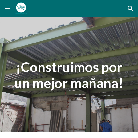
Skip to main content
Skip to navigation
¡Construimos por
un mejor mañana!